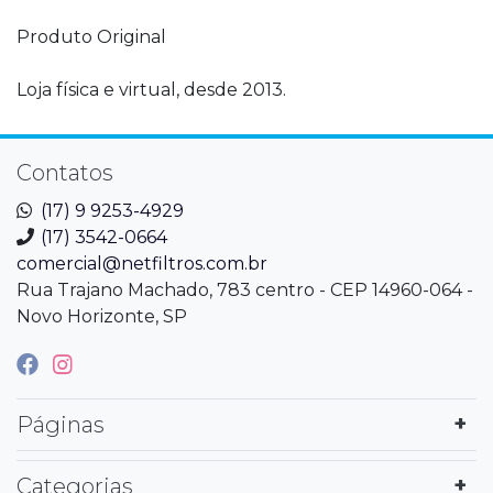
Produto Original
Loja física e virtual, desde 2013.
Contatos
(17) 9 9253-4929
(17) 3542-0664
comercial@netfiltros.com.br
Rua Trajano Machado, 783 centro - CEP 14960-064 -
Novo Horizonte, SP
Páginas
Categorias