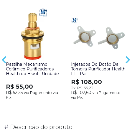
Pastilha Mecanismo
Injetados Do Botão Da
Cerâmico Purificadores
Torneira Purificador Health
Health do Brasil - Unidade
FT - Par
R$ 108,00
R$ 55,00
2x
R$ 55,22
R$ 52,25
R$ 102,60
via Pagamento via
via Pagamento
Pix
via Pix
#
Descrição do produto