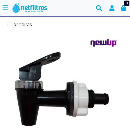
0
Torneiras