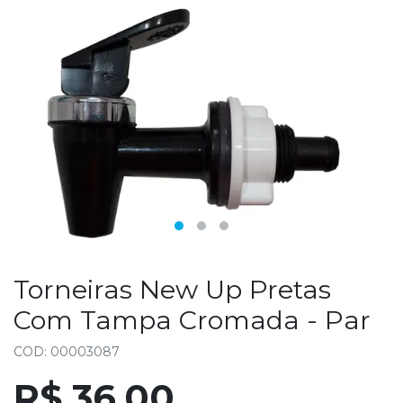
Torneiras New Up Pretas
Com Tampa Cromada - Par
COD: 00003087
R$ 36,00