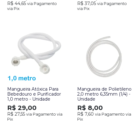
R$ 44,65
R$ 37,05
via Pagamento
via Pagamento
via Pix
via Pix
Mangueira Atóxica Para
Mangueira de Polietileno
Bebedouro e Purificador
2,0 metro 6,35mm (1/4) -
1,0 metro - Unidade
Unidade
R$ 29,00
R$ 8,00
R$ 27,55
R$ 7,60
via Pagamento via
via Pagamento via
Pix
Pix