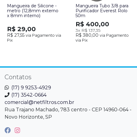
Mangueira de Silicone -
Mangueira Tubo 3/8 para
metro (12,8mm externo
Purificador Everest Rolo
x 8mm interno)
50m
R$ 400,00
R$ 29,00
3x
R$ 137,35
R$ 27,55
R$ 380,00
via Pagamento via
via Pagamento
Pix
via Pix
Contatos
(17) 9 9253-4929
(17) 3542-0664
comercial@netfiltros.com.br
Rua Trajano Machado, 783 centro - CEP 14960-064 -
Novo Horizonte, SP