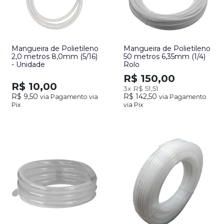
Mangueira de Polietileno
Mangueira de Polietileno
2,0 metros 8,0mm (5/16)
50 metros 6,35mm (1/4)
- Unidade
Rolo
R$ 150,00
R$ 10,00
3x
R$ 51,51
R$ 9,50
R$ 142,50
via Pagamento via
via Pagamento
Pix
via Pix