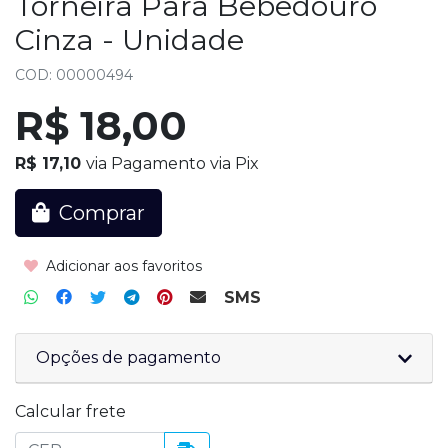
Torneira Para Bebedouro
Cinza - Unidade
COD: 00000494
R$ 18,00
R$ 17,10
via Pagamento via Pix
Comprar
Adicionar aos favoritos
SMS
Opções de pagamento
Calcular frete