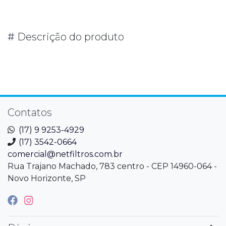
#
Descrição do produto
Contatos
(17) 9 9253-4929
(17) 3542-0664
comercial@netfiltros.com.br
Rua Trajano Machado, 783 centro - CEP 14960-064 -
Novo Horizonte, SP