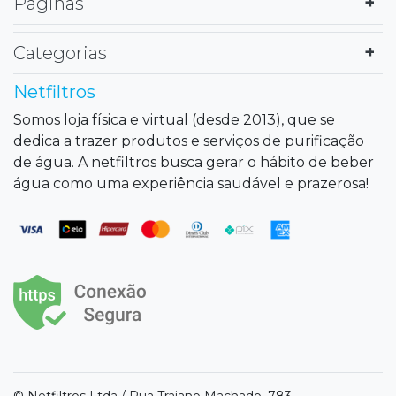
Páginas
Categorias
Netfiltros
Somos loja física e virtual (desde 2013), que se
dedica a trazer produtos e serviços de purificação
de água. A netfiltros busca gerar o hábito de beber
água como uma experiência saudável e prazerosa!
© Netfiltros Ltda / Rua Trajano Machado, 783