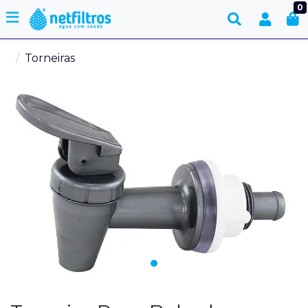
0
Torneiras