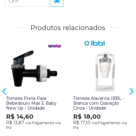
Produtos relacionados
Torneira Preta Para
Torneira Alavanca IBBL -
Bebedouro Max E Baby
Branca com Gravação
New Up - Unidade
Cinza - Unidade
R$ 14,60
R$ 18,00
R$ 13,87
R$ 17,10
via Pagamento via
via Pagamento via
Pix
Pix