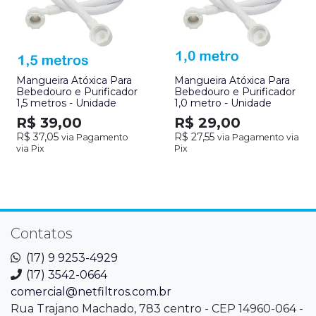
Mangueira Atóxica Para
Mangueira Atóxica Para
Bebedouro e Purificador
Bebedouro e Purificador
1,5 metros - Unidade
1,0 metro - Unidade
R$ 39,00
R$ 29,00
R$ 37,05
R$ 27,55
via Pagamento
via Pagamento via
via Pix
Pix
Contatos
(17) 9 9253-4929
(17) 3542-0664
comercial@netfiltros.com.br
Rua Trajano Machado, 783 centro - CEP 14960-064 -