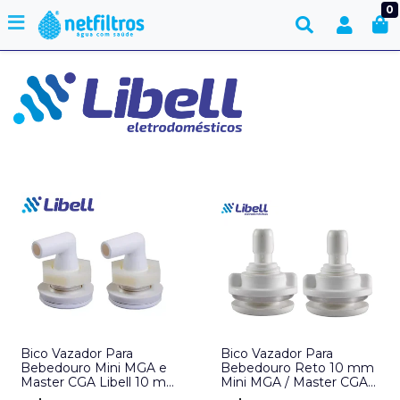
0
Bico Vazador Para
Bico Vazador Para
Bebedouro Mini MGA e
Bebedouro Reto 10 mm
Master CGA Libell 10 mm
Mini MGA / Master CGA
- par
Libell- par