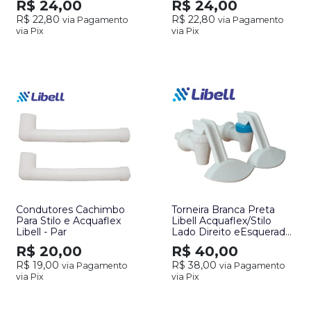
R$ 24,00
R$ 24,00
R$ 22,80
R$ 22,80
via Pagamento
via Pagamento
via Pix
via Pix
Condutores Cachimbo
Torneira Branca Preta
Para Stilo e Acquaflex
Libell Acquaflex/Stilo
Libell - Par
Lado Direito eEsquerado
- Par
R$ 20,00
R$ 40,00
R$ 19,00
R$ 38,00
via Pagamento
via Pagamento
via Pix
via Pix