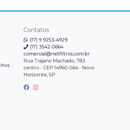
Contatos
(17) 9 9253-4929
(17) 3542-0664
comercial@netfiltros.com.br
Rua Trajano Machado, 783
elhos
centro - CEP 14960-064 - Novo
Horizonte, SP