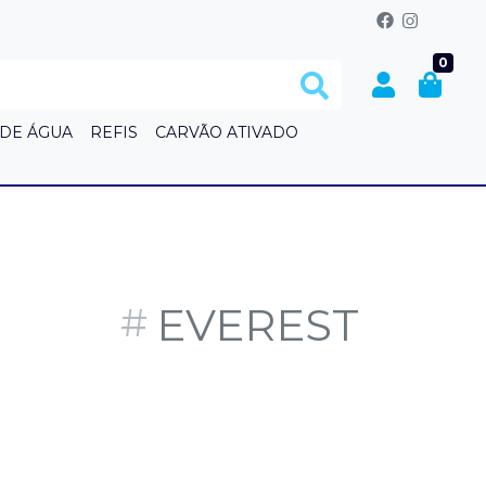
0
 DE ÁGUA
REFIS
CARVÃO ATIVADO
S
EVEREST