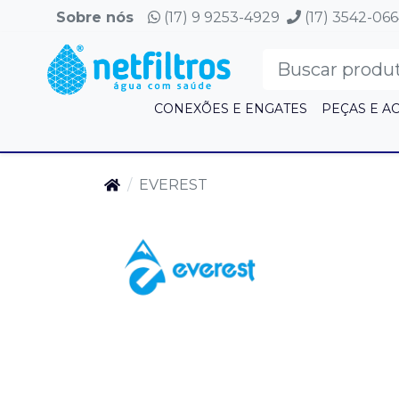
Sobre nós
(17) 9 9253-4929
(17) 3542-06
CONEXÕES E ENGATES
PEÇAS E A
EVEREST