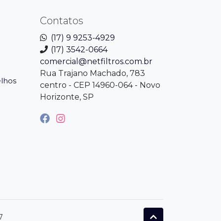
Contatos
(17) 9 9253-4929
(17) 3542-0664
comercial@netfiltros.com.br
Rua Trajano Machado, 783
elhos
centro - CEP 14960-064 - Novo
Horizonte, SP
7