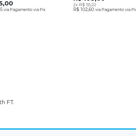
5,00
2x
R$ 55,22
25
R$ 102,60
via Pagamento via Pix
via Pagamento via Pi
th FT.