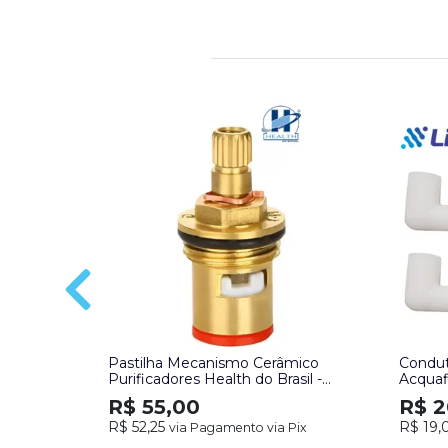
Pastilha Mecanismo Cerâmico
Condut
Purificadores Health do Brasil -
Acquafl
Unidade
R$ 55,00
R$ 2
R$ 52,25
R$ 19,
via Pagamento via Pix