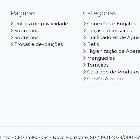
Páginas
Categorias
Política de privacidade
Conexões e Engates
Sobre nós
Peças e Acessórios
Sobre nós
Purificadores de Água
Trocas e devoluções
Refis
Higienização de Apar
Mangueiras
Torneiras
Catálogo de Produtos
Carvão Ativado
centro - CEP 14960-064 - Novo Horizonte, SP / 19.312.029/0001-3