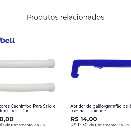
Produtos relacionados
ores Cachimbo Para Stilo e
Abridor de galão/garrafão de
ex Libell - Par
mineral - Unidade
0,00
R$ 14,00
00
R$ 13,30
via Pagamento via Pix
via Pagamento via Pix