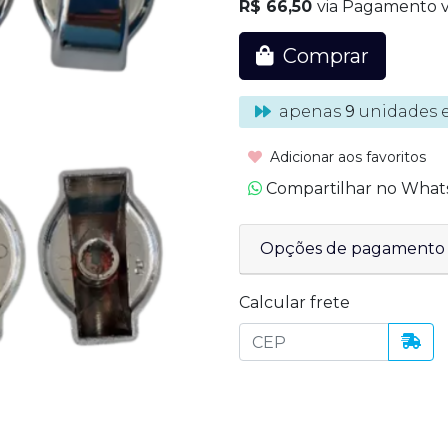
R$ 66,50
via Pagamento v
Comprar
apenas
9
unidades 
Adicionar aos favoritos
Compartilhar no Wha
Opções de pagamento
Calcular frete