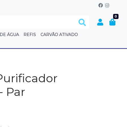
0
 DE ÁGUA
REFIS
CARVÃO ATIVADO
S
urificador
- Par