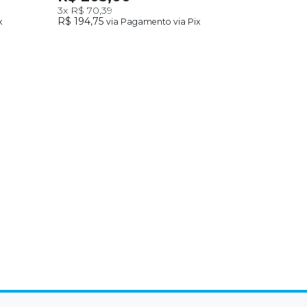
3x
R$ 70,39
R$ 194,75
x
via Pagamento via Pix