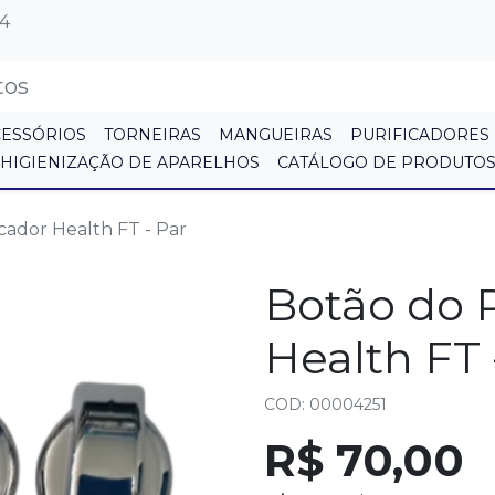
64
CESSÓRIOS
TORNEIRAS
MANGUEIRAS
PURIFICADORES
HIGIENIZAÇÃO DE APARELHOS
CATÁLOGO DE PRODUTO
cador Health FT - Par
Botão do P
Health FT 
COD: 00004251
R$ 70,00