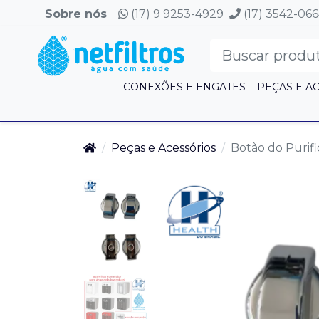
Sobre nós
(17) 9 9253-4929
(17) 3542-06
CONEXÕES E ENGATES
PEÇAS E A
Peças e Acessórios
Botão do Purifi