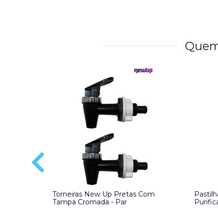
Quem
Torneiras New Up Pretas Com
Pastil
Tampa Cromada - Par
Purific
Unida