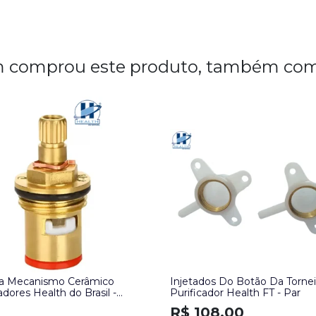
 comprou este produto, também com
ha Mecanismo Cerâmico
Injetados Do Botão Da Tornei
adores Health do Brasil -
Purificador Health FT - Par
de
R$ 108,00