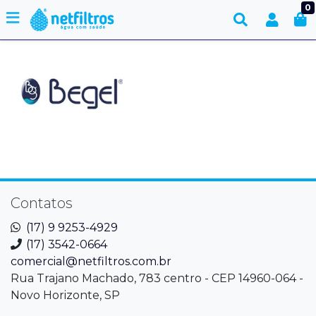
0
Contatos
(17) 9 9253-4929
(17) 3542-0664
comercial@netfiltros.com.br
Rua Trajano Machado, 783 centro - CEP 14960-064 -
Novo Horizonte, SP